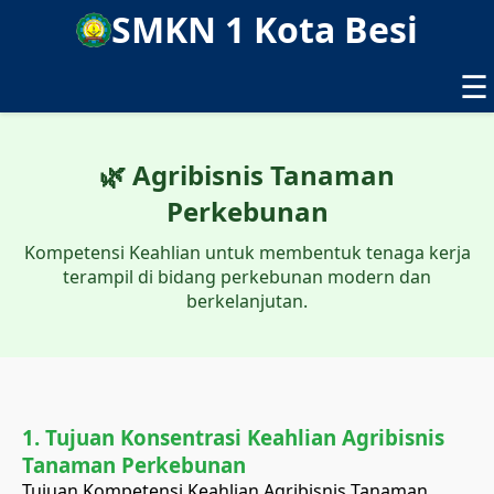
SMKN 1 Kota Besi
☰
🌿 Agribisnis Tanaman
Perkebunan
Kompetensi Keahlian untuk membentuk tenaga kerja
terampil di bidang perkebunan modern dan
berkelanjutan.
1. Tujuan Konsentrasi Keahlian Agribisnis
Tanaman Perkebunan
Tujuan Kompetensi Keahlian Agribisnis Tanaman